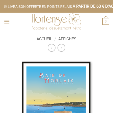
Passer
À PARTIR DE 60 € D'AC
🎁 LIVRAISON OFFERTE EN POINTS RELAIS
au
contenu
0
ACCUEIL
/
AFFICHES