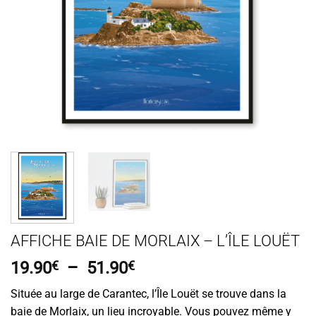
AFFICHE BAIE DE MORLAIX – L’ÎLE LOUËT
Plage
19.90
€
–
51.90
€
de
Située au large de Carantec, l’Île Louët se trouve dans la
prix :
baie de Morlaix, un lieu incroyable. Vous pouvez même y