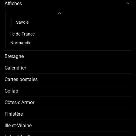
Affiches
Auvergne-Rhône-Alpes
Savoie
Île-de-France
Normandie
Bretagne
Calendrier
Cartes postales
Collab
Côtes-d'Armor
Finistère
Ille-et-Vilaine