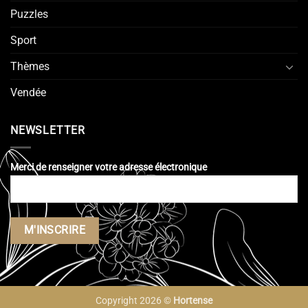
Puzzles
Sport
Thèmes
Vendée
NEWSLETTER
Merci de renseigner votre adresse électronique
Copyright 2026 ©
Hortense