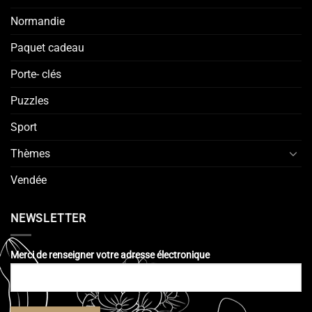
Normandie
Paquet cadeau
Porte- clés
Puzzles
Sport
Thèmes
Vendée
NEWSLETTER
Merci de renseigner votre adresse électronique