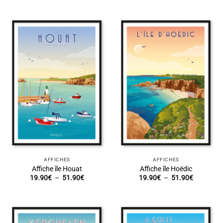
prix :
prix :
19.90€
19.90€
à
à
51.90€
51.90€
AFFICHES
AFFICHES
Affiche île Houat
Affiche île Hoëdic
Plage
Plage
19.90
€
–
51.90
€
19.90
€
–
51.90
€
de
de
prix :
prix :
19.90€
19.90€
à
à
51.90€
51.90€