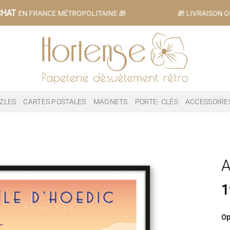
HAT
EN FRANCE MÉTROPOLITAINE 🎁
🎁 LIVRAISON OF
ZLES
CARTES POSTALES
MAGNETS
PORTE- CLÉS
ACCESSOIRE
A
1
Op