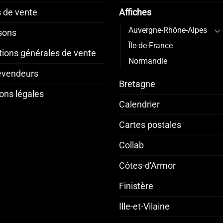
s de vente
Affiches
Auvergne-Rhône-Alpes
isons
Île-de-France
tions générales de vente
Normandie
revendeurs
Bretagne
ons légales
Calendrier
Cartes postales
Collab
Côtes-d'Armor
Finistère
Ille-et-Vilaine