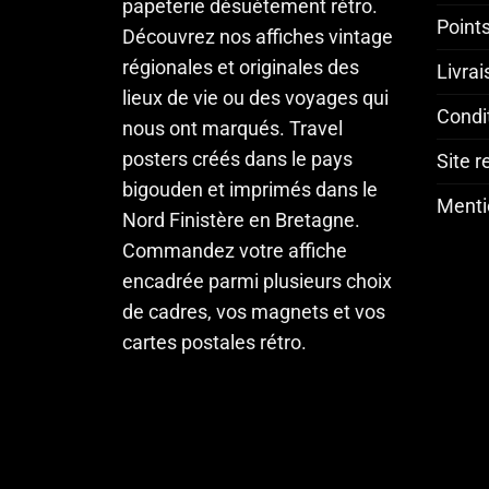
papeterie désuètement rétro.
Point
Découvrez nos affiches vintage
régionales et originales des
Livra
lieux de vie ou des voyages qui
Condi
nous ont marqués. Travel
posters créés dans le pays
Site 
bigouden et imprimés dans le
Menti
Nord Finistère en Bretagne.
Commandez votre affiche
encadrée parmi plusieurs choix
de cadres, vos magnets et vos
cartes postales rétro.