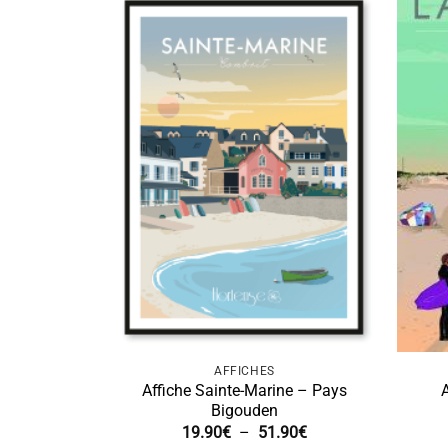
AFFICHES
Affiche Sainte-Marine – Pays
Bigouden
Plage
19.90
€
–
51.90
€
de