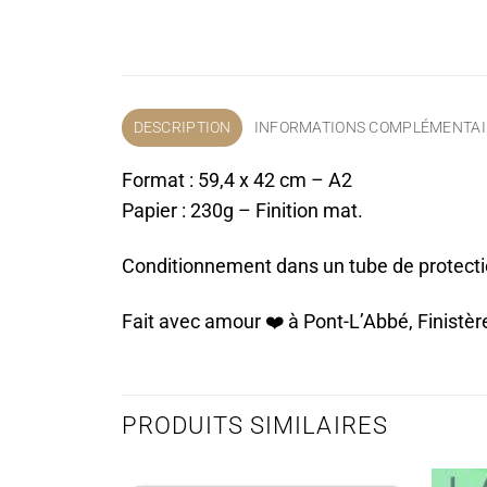
DESCRIPTION
INFORMATIONS COMPLÉMENTAI
Format : 59,4 x 42 cm – A2
Papier : 230g – Finition mat.
Conditionnement dans un tube de protect
Fait avec amour ❤️️ à Pont-L’Abbé, Finistèr
PRODUITS SIMILAIRES