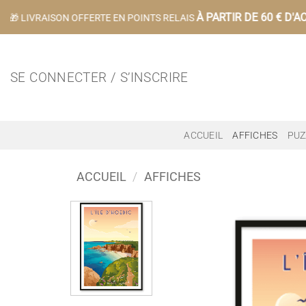
Passer
À PARTIR DE 60 € D'AC
🎁 LIVRAISON OFFERTE EN POINTS RELAIS
au
contenu
SE CONNECTER / S’INSCRIRE
ACCUEIL
AFFICHES
PUZ
ACCUEIL
/
AFFICHES