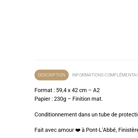
DESCRIPTION
INFORMATIONS COMPLÉMENTAI
Format : 59,4 x 42 cm – A2
Papier : 230g – Finition mat.
Conditionnement dans un tube de protect
Fait avec amour ❤️️ à Pont-L’Abbé, Finistèr