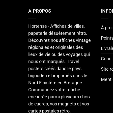
A PROPOS
INFO
Hortense - Affiches de villes,
À pro
papeterie désuètement rétro.
Point
Découvrez nos affiches vintage
régionales et originales des
Livra
lieux de vie ou des voyages qui
Condi
nous ont marqués. Travel
posters créés dans le pays
Site 
bigouden et imprimés dans le
Menti
Nord Finistère en Bretagne.
Commandez votre affiche
encadrée parmi plusieurs choix
de cadres, vos magnets et vos
cartes postales rétro.