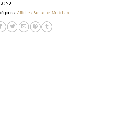
S :
ND
tégories :
Affiches
,
Bretagne
,
Morbihan