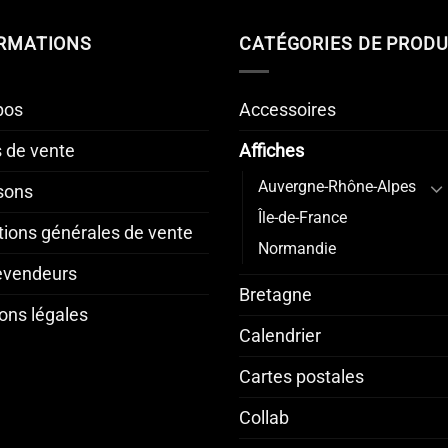
RMATIONS
CATÉGORIES DE PRODU
pos
Accessoires
s de vente
Affiches
Auvergne-Rhône-Alpes
isons
Île-de-France
tions générales de vente
Normandie
revendeurs
Bretagne
ons légales
Calendrier
Cartes postales
Collab