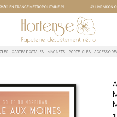
HAT
EN FRANCE MÉTROPOLITAINE 🎁
🎁 LIVRAISON OF
ZLES
CARTES POSTALES
MAGNETS
PORTE- CLÉS
ACCESSOIRE
A
M
1