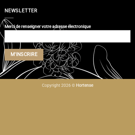
NEWSLETTER
Merci de renseigner votre adresse électronique
Copyright 2026 ©
Hortense