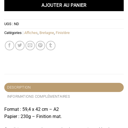
AJOUTER AU PANIER
UGS :
ND
Catégories :
Affiches
,
Bretagne
,
Finistère
DESCRIPTION
INFORMATIONS COMPLÉMENTAIRES
Format : 59,4 x 42 cm – A2
Papier : 230g – Finition mat.