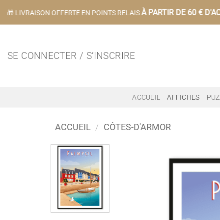
Passer
À PARTIR DE 60 € D'AC
🎁 LIVRAISON OFFERTE EN POINTS RELAIS
au
contenu
SE CONNECTER / S’INSCRIRE
ACCUEIL
AFFICHES
PUZ
ACCUEIL
/
CÔTES-D'ARMOR