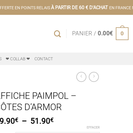
À PARTIR DE 60 € D'ACHAT
FERTE EN POINTS RELAIS
EN FRANCE M
0
PANIER /
0.00
€
S
❤ COLLAB ❤
CONTACT
FFICHE PAIMPOL –
ÔTES D’ARMOR
Plage
9.90
€
–
51.90
€
de
EFFACER