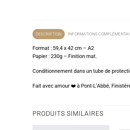
DESCRIPTION
INFORMATIONS COMPLÉMENTAI
Format : 59,4 x 42 cm – A2
Papier : 230g – Finition mat.
Conditionnement dans un tube de protect
Fait avec amour ❤️️ à Pont-L’Abbé, Finistèr
PRODUITS SIMILAIRES