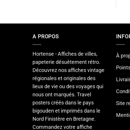
A PROPOS
INFO
Hortense - Affiches de villes,
À pro
papeterie désuètement rétro.
Point
Découvrez nos affiches vintage
régionales et originales des
Livra
lieux de vie ou des voyages qui
Condi
nous ont marqués. Travel
posters créés dans le pays
Site 
bigouden et imprimés dans le
Menti
Nord Finistère en Bretagne.
Commandez votre affiche