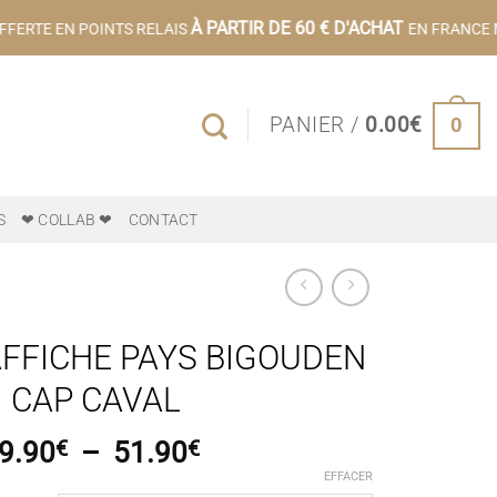
À PARTIR DE 60 € D'ACHAT
FERTE EN POINTS RELAIS
EN FRANCE M
0
PANIER /
0.00
€
S
❤ COLLAB ❤
CONTACT
FFICHE PAYS BIGOUDEN
 CAP CAVAL
Plage
9.90
€
–
51.90
€
de
EFFACER