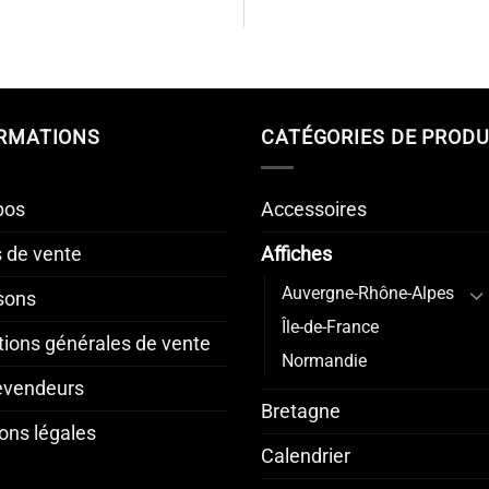
RMATIONS
CATÉGORIES DE PRODU
pos
Accessoires
s de vente
Affiches
Auvergne-Rhône-Alpes
isons
Île-de-France
tions générales de vente
Normandie
revendeurs
Bretagne
ons légales
Calendrier