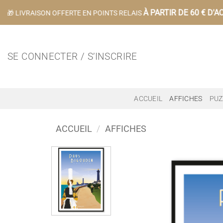
Passer
À PARTIR DE 60 € D'AC
🎁 LIVRAISON OFFERTE EN POINTS RELAIS
au
contenu
SE CONNECTER / S’INSCRIRE
ACCUEIL
AFFICHES
PUZ
ACCUEIL
/
AFFICHES