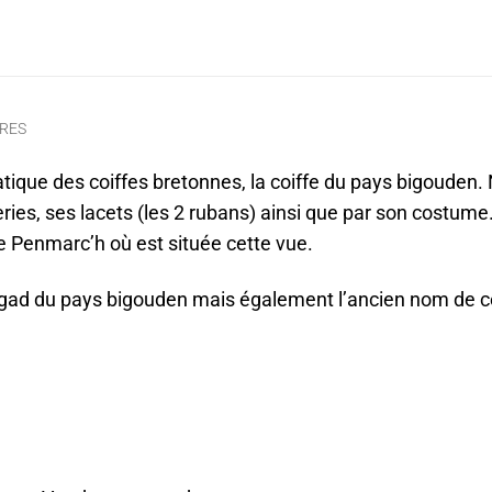
RES
que des coiffes bretonnes, la coiffe du pays bigouden.
ries, ses lacets (les 2 rubans) ainsi que par son costume
 de Penmarc’h où est située cette vue.
agad du pays bigouden mais également l’ancien nom de c