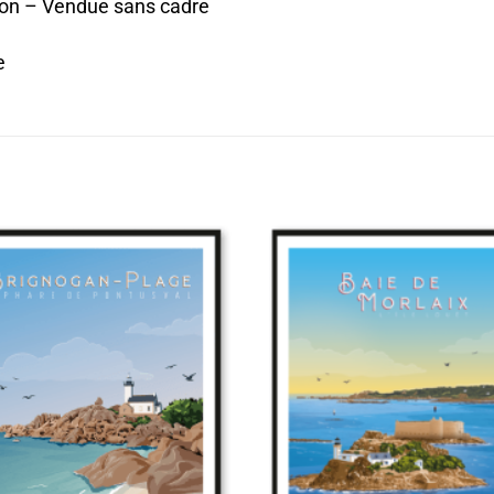
ion – Vendue sans cadre
e