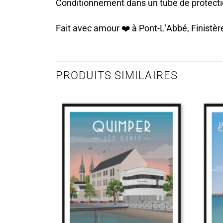
Conditionnement dans un tube de protect
Fait avec amour ❤️️ à Pont-L’Abbé, Finistèr
PRODUITS SIMILAIRES