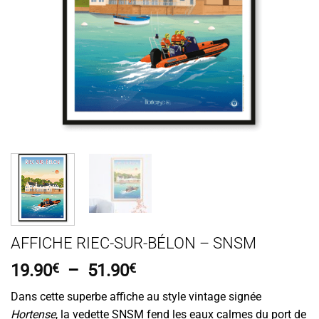
AFFICHE RIEC-SUR-BÉLON – SNSM
Plage
19.90
€
–
51.90
€
de
Dans cette superbe affiche au style vintage signée
prix :
Hortense
, la vedette SNSM fend les eaux calmes du port de