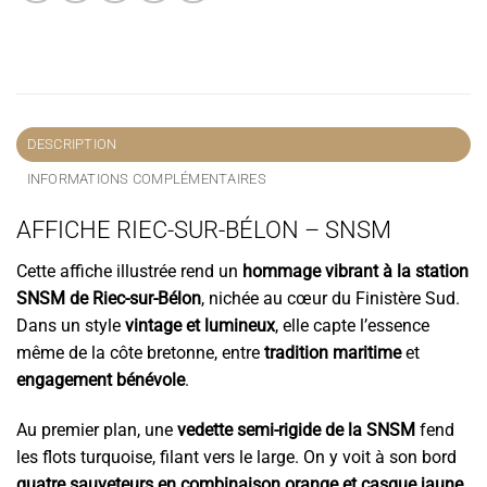
DESCRIPTION
INFORMATIONS COMPLÉMENTAIRES
AFFICHE RIEC-SUR-BÉLON – SNSM
Cette affiche illustrée rend un
hommage vibrant à la station
SNSM de Riec-sur-Bélon
, nichée au cœur du Finistère Sud.
Dans un style
vintage et lumineux
, elle capte l’essence
même de la côte bretonne, entre
tradition maritime
et
engagement bénévole
.
Au premier plan, une
vedette semi-rigide de la SNSM
fend
les flots turquoise, filant vers le large. On y voit à son bord
quatre sauveteurs en combinaison orange et casque jaune
,