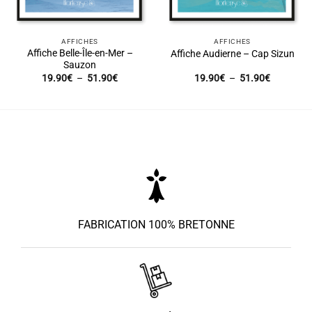
AFFICHES
AFFICHES
Affiche Belle-Île-en-Mer –
Affiche Audierne – Cap Sizun
Sauzon
Plage
Plage
19.90
€
–
51.90
€
19.90
€
–
51.90
€
de
de
prix :
prix :
19.90€
19.90€
à
à
51.90€
51.90€
FABRICATION 100% BRETONNE