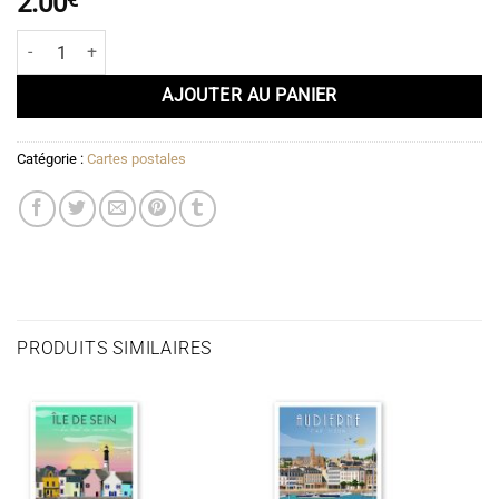
2.00
quantité de Carte postale Bénodet
AJOUTER AU PANIER
Catégorie :
Cartes postales
PRODUITS SIMILAIRES