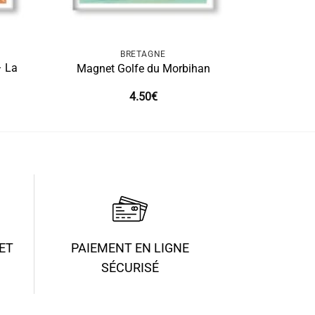
BRETAGNE
– La
Magnet Golfe du Morbihan
4.50
€
ET
PAIEMENT EN LIGNE
SÉCURISÉ