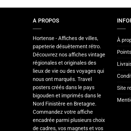
A PROPOS
INFO
Hortense - Affiches de villes,
À pro
papeterie désuètement rétro.
Point
Découvrez nos affiches vintage
régionales et originales des
Livra
lieux de vie ou des voyages qui
Condi
nous ont marqués. Travel
posters créés dans le pays
Site 
bigouden et imprimés dans le
Menti
Nord Finistère en Bretagne.
Commandez votre affiche
encadrée parmi plusieurs choix
de cadres, vos magnets et vos