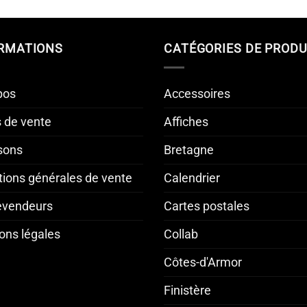
RMATIONS
CATÉGORIES DE PRODU
pos
Accessoires
s de vente
Affiches
isons
Bretagne
tions générales de vente
Calendrier
revendeurs
Cartes postales
ons légales
Collab
Côtes-d'Armor
Finistère