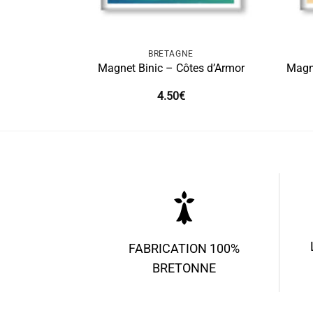
BRETAGNE
Magnet Binic – Côtes d’Armor
Magn
4.50
€
FABRICATION 100%
BRETONNE