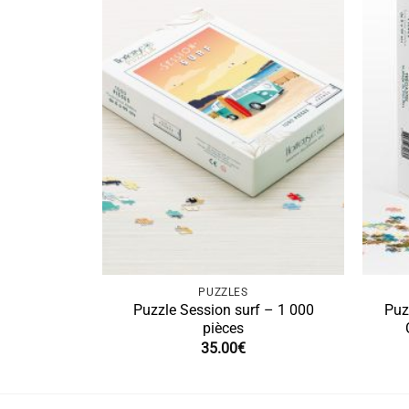
PUZZLES
Puzzle Session surf – 1 000
Puz
pièces
35.00
€