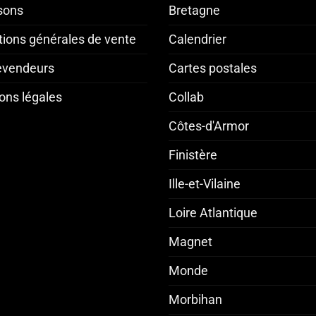
isons
Bretagne
tions générales de vente
Calendrier
revendeurs
Cartes postales
ons légales
Collab
Côtes-d'Armor
Finistère
Ille-et-Vilaine
Loire Atlantique
Magnet
Monde
Morbihan