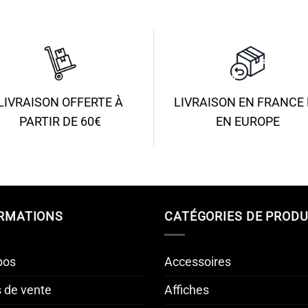
LIVRAISON OFFERTE À
LIVRAISON EN FRANCE 
PARTIR DE 60€
EN EUROPE
RMATIONS
CATÉGORIES DE PRODU
pos
Accessoires
s de vente
Affiches