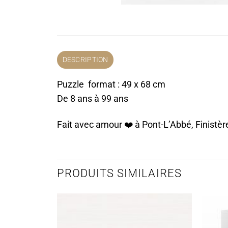
DESCRIPTION
Puzzle format : 49 x 68 cm
De 8 ans à 99 ans
Fait avec amour ❤️️ à Pont-L’Abbé, Finistèr
PRODUITS SIMILAIRES