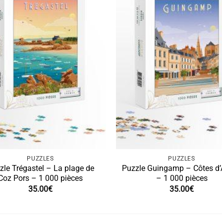
PUZZLES
PUZZLES
zle Trégastel – La plage de
Puzzle Guingamp – Côtes d
Coz Pors – 1 000 pièces
– 1 000 pièces
35.00
€
35.00
€