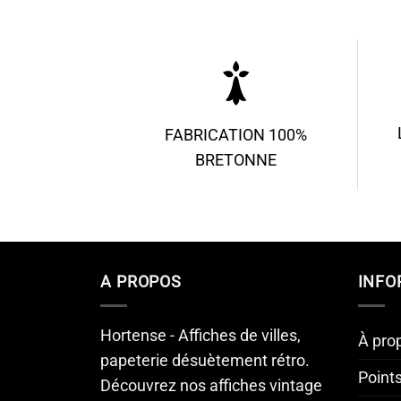
FABRICATION 100%
BRETONNE
A PROPOS
INFO
Hortense - Affiches de villes,
À pro
papeterie désuètement rétro.
Point
Découvrez nos affiches vintage