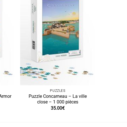
PUZZLES
’Armor
Puzzle Concarneau – La ville
close – 1 000 pièces
35.00
€