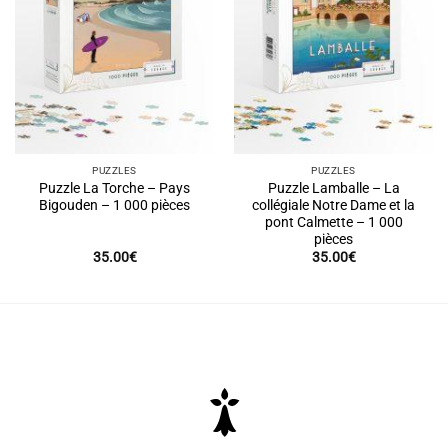
PUZZLES
PUZZLES
Puzzle La Torche – Pays
Puzzle Lamballe – La
Bigouden – 1 000 pièces
collégiale Notre Dame et la
pont Calmette – 1 000
pièces
35.00
€
35.00
€