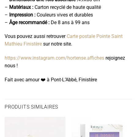
–
Matériaux :
Carton recyclé de haute qualité
–
Impression :
Couleurs vives et durables
–
Âge recommandé :
De 8 ans à 99 ans
Vous pouvez aussi retrouver
Carte postale Pointe Saint
Mathieu Finistère
sur notre site.
https://www.instagram.com/hortense.affiches
rejoignez
nous !
Fait avec amour ❤️️ à Pont-L’Abbé, Finistère
PRODUITS SIMILAIRES