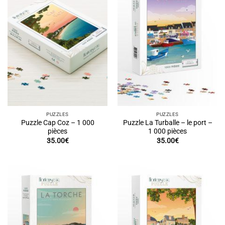
PUZZLES
PUZZLES
Puzzle Cap Coz – 1 000
Puzzle La Turballe – le port –
pièces
1 000 pièces
35.00
€
35.00
€