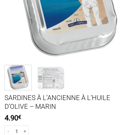
SARDINES À L’ANCIENNE À L’HUILE
D’OLIVE – MARIN
4.90
€
quantité de Sardines à l'ancienne à l'huile d'olive - Marin