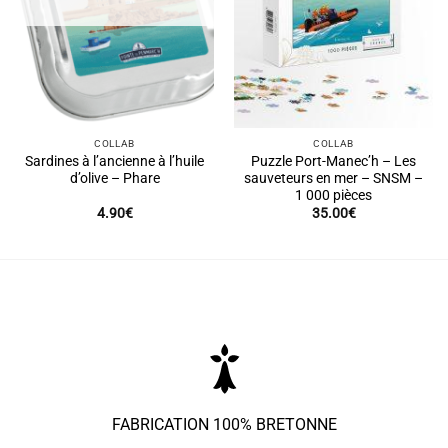
COLLAB
COLLAB
Sardines à l’ancienne à l’huile
Puzzle Port-Manec’h – Les
d’olive – Phare
sauveteurs en mer – SNSM –
1 000 pièces
4.90
€
35.00
€
FABRICATION 100% BRETONNE