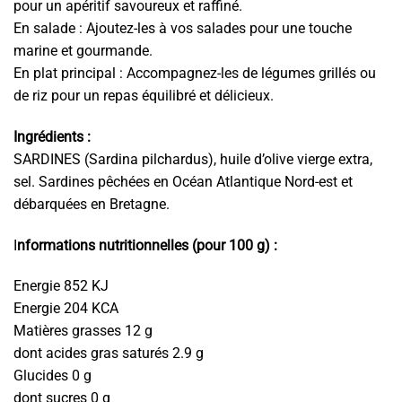
pour un apéritif savoureux et raffiné.
En salade : Ajoutez-les à vos salades pour une touche
marine et gourmande.
En plat principal : Accompagnez-les de légumes grillés ou
de riz pour un repas équilibré et délicieux.
Ingrédients :
SARDINES (Sardina pilchardus), huile d’olive vierge extra,
sel. Sardines pêchées en Océan Atlantique Nord-est et
débarquées en Bretagne.
I
nformations nutritionnelles (pour 100 g) :
Energie 852 KJ
Energie 204 KCA
Matières grasses 12 g
dont acides gras saturés 2.9 g
Glucides 0 g
dont sucres 0 g