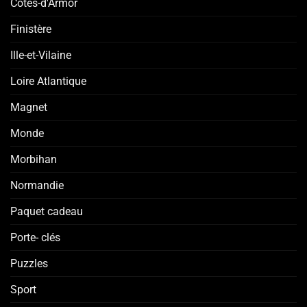
Côtes-d'Armor
Finistère
Ille-et-Vilaine
Loire Atlantique
Magnet
Monde
Morbihan
Normandie
Paquet cadeau
Porte- clés
Puzzles
Sport