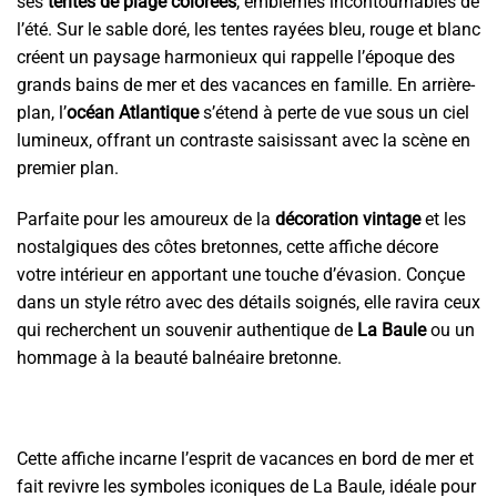
ses
tentes de plage colorées
, emblèmes incontournables de
à
l’été. Sur le sable doré, les tentes rayées bleu, rouge et blanc
51.90€
créent un paysage harmonieux qui rappelle l’époque des
grands bains de mer et des vacances en famille. En arrière-
plan, l’
océan Atlantique
s’étend à perte de vue sous un ciel
lumineux, offrant un contraste saisissant avec la scène en
premier plan.
Parfaite pour les amoureux de la
décoration vintage
et les
nostalgiques des côtes bretonnes, cette affiche décore
votre intérieur en apportant une touche d’évasion. Conçue
dans un style rétro avec des détails soignés, elle ravira ceux
qui recherchent un souvenir authentique de
La Baule
ou un
hommage à la beauté balnéaire bretonne.
Cette affiche incarne l’esprit de vacances en bord de mer et
fait revivre les symboles iconiques de La Baule, idéale pour