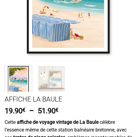
AFFICHE LA BAULE
Plage
19.90
€
–
51.90
€
de
Cette
affiche de voyage vintage de La Baule
célèbre
prix :
l’essence même de cette station balnéaire bretonne, avec
19.90€