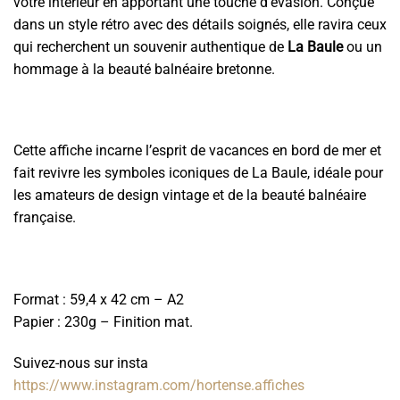
votre intérieur en apportant une touche d’évasion. Conçue
dans un style rétro avec des détails soignés, elle ravira ceux
qui recherchent un souvenir authentique de
La Baule
ou un
hommage à la beauté balnéaire bretonne.
Cette affiche incarne l’esprit de vacances en bord de mer et
fait revivre les symboles iconiques de La Baule, idéale pour
les amateurs de design vintage et de la beauté balnéaire
française.
Format : 59,4 x 42 cm – A2
Papier : 230g – Finition mat.
Suivez-nous sur insta
https://www.instagram.com/hortense.affiches