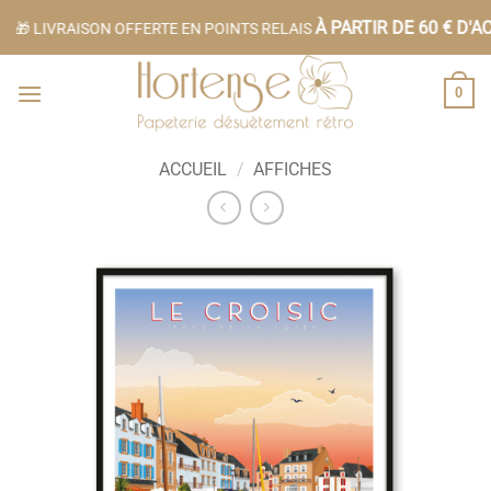
Passer
À PARTIR DE 60 € D'AC
🎁 LIVRAISON OFFERTE EN POINTS RELAIS
au
contenu
0
ACCUEIL
/
AFFICHES