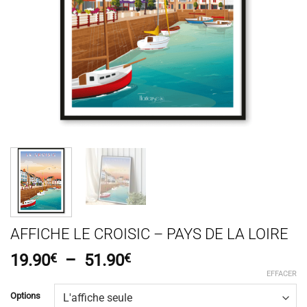
AFFICHE LE CROISIC – PAYS DE LA LOIRE
Plage
19.90
€
–
51.90
€
de
EFFACER
prix :
Options