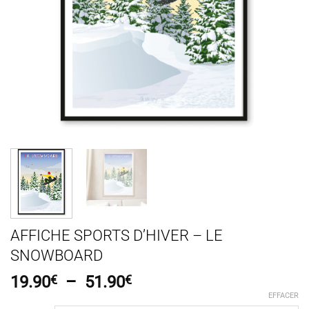
AFFICHE SPORTS D’HIVER – LE
SNOWBOARD
Plage
19.90
€
–
51.90
€
de
EFFACER