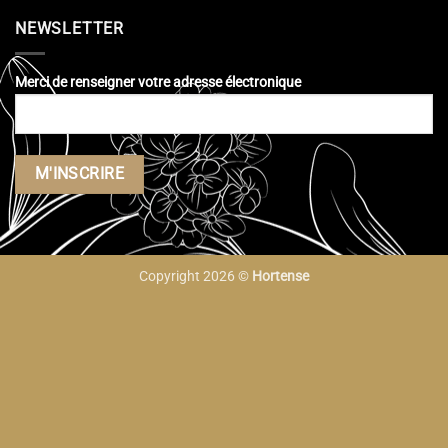
NEWSLETTER
Merci de renseigner votre adresse électronique
Copyright 2026 ©
Hortense