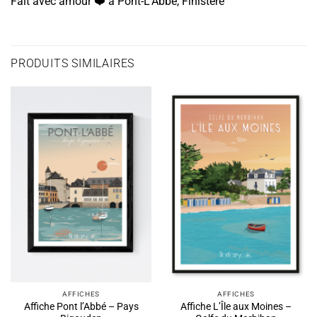
Fait avec amour ❤️️ à Pont-L’Abbé, Finistère
PRODUITS SIMILAIRES
AFFICHES
AFFICHES
Affiche Pont l’Abbé – Pays
Affiche L’Île aux Moines –