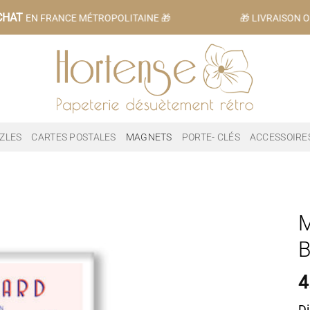
CHAT
EN FRANCE MÉTROPOLITAINE 🎁
🎁 LIVRAISON OF
ZLES
CARTES POSTALES
MAGNETS
PORTE- CLÉS
ACCESSOIRE
4