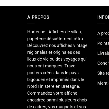
A PROPOS
INFO
Hortense - Affiches de villes,
À pro
papeterie désuètement rétro.
Point
Découvrez nos affiches vintage
régionales et originales des
Livra
lieux de vie ou des voyages qui
Condi
nous ont marqués. Travel
posters créés dans le pays
Site 
bigouden et imprimés dans le
Menti
Nord Finistère en Bretagne.
Commandez votre affiche
encadrée parmi plusieurs choix
de cadres, vos magnets et vos