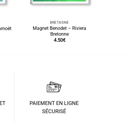
BRETAGNE
Magnet Benodet – Riviera
rnoët
Bretonne
4.50
€
ET
PAIEMENT EN LIGNE
SÉCURISÉ