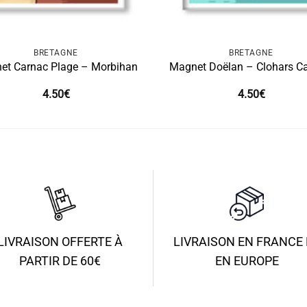
BRETAGNE
BRETAGNE
et Carnac Plage – Morbihan
Magnet Doëlan – Clohars Ca
4.50
€
4.50
€
LIVRAISON OFFERTE À
LIVRAISON EN FRANCE 
PARTIR DE 60€
EN EUROPE