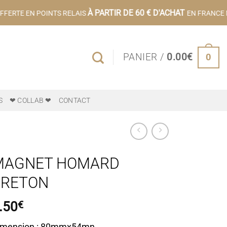
À PARTIR DE 60 € D'ACHAT
FERTE EN POINTS RELAIS
EN FRANCE M
0
PANIER /
0.00
€
S
❤ COLLAB ❤
CONTACT
MAGNET HOMARD
BRETON
.50
€