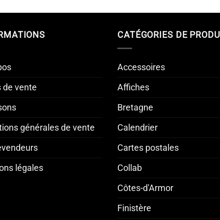
RMATIONS
CATÉGORIES DE PRODU
pos
Accessoires
s de vente
Affiches
isons
Bretagne
tions générales de vente
Calendrier
revendeurs
Cartes postales
ons légales
Collab
Côtes-d'Armor
Finistère