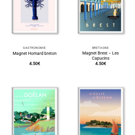
GASTRONOMIE
BRETAGNE
Magnet Brest – Les
Magnet Homard breton
Capucins
4.50
€
4.50
€