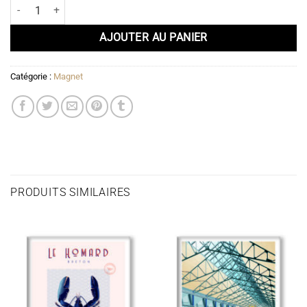
quantité de Magnet La forêt de Fontainebleau
AJOUTER AU PANIER
Catégorie :
Magnet
PRODUITS SIMILAIRES