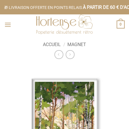
Passer
À PARTIR DE 60 € D'AC
🎁 LIVRAISON OFFERTE EN POINTS RELAIS
au
contenu
0
ACCUEIL
/
MAGNET