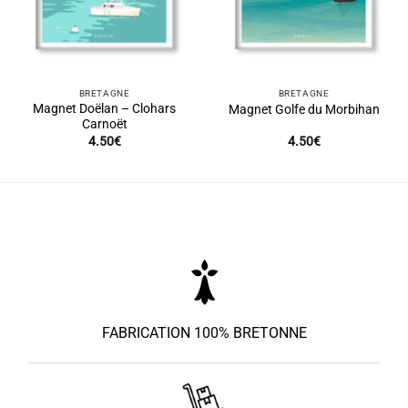
BRETAGNE
BRETAGNE
Magnet Doëlan – Clohars
Magnet Golfe du Morbihan
Carnoët
4.50
€
4.50
€
FABRICATION 100% BRETONNE