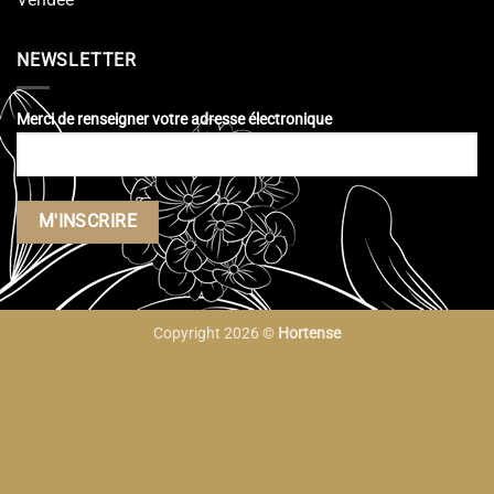
NEWSLETTER
Merci de renseigner votre adresse électronique
Copyright 2026 ©
Hortense