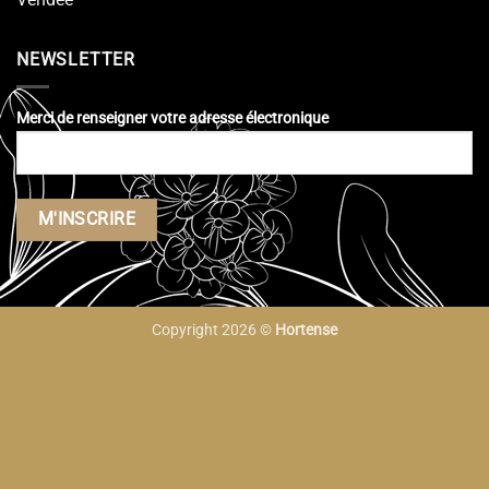
NEWSLETTER
Merci de renseigner votre adresse électronique
Copyright 2026 ©
Hortense