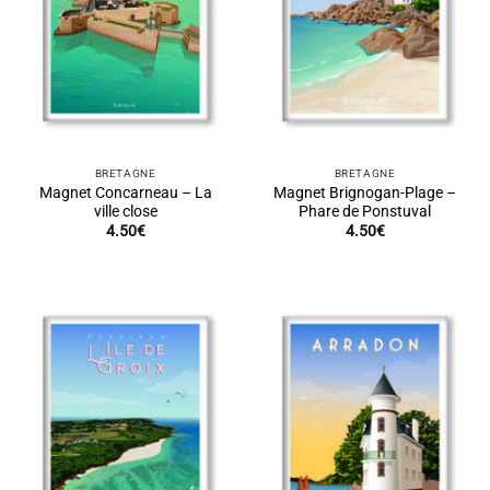
BRETAGNE
BRETAGNE
Magnet Concarneau – La
Magnet Brignogan-Plage –
ville close
Phare de Ponstuval
4.50
€
4.50
€