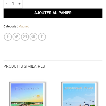
quantité de Magnet Sardine
AJOUTER AU PANIER
Catégorie :
Magnet
PRODUITS SIMILAIRES