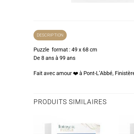
DESCRIPTION
Puzzle format : 49 x 68 cm
De 8 ans à 99 ans
Fait avec amour ❤️️ à Pont-L’Abbé, Finistèr
PRODUITS SIMILAIRES