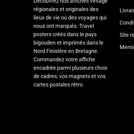
Découvrez nos affiches vintage
régionales et originales des
Livra
lieux de vie ou des voyages qui
Condi
nous ont marqués. Travel
posters créés dans le pays
Site 
bigouden et imprimés dans le
Menti
Nord Finistère en Bretagne.
Commandez votre affiche
encadrée parmi plusieurs choix
de cadres, vos magnets et vos
cartes postales rétro.