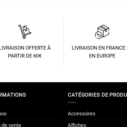
LIVRAISON OFFERTE À
LIVRAISON EN FRANCE 
PARTIR DE 60€
EN EUROPE
RMATIONS
CATÉGORIES DE PRODU
pos
Accessoires
s de vente
Affiches