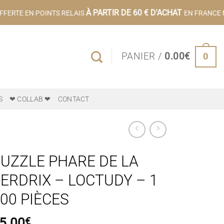
À PARTIR DE 60 € D'ACHAT
FERTE EN POINTS RELAIS
EN FRANCE M
0
PANIER /
0.00
€
S
❤ COLLAB ❤
CONTACT
UZZLE PHARE DE LA
ERDRIX – LOCTUDY – 1
00 PIÈCES
5.00
€