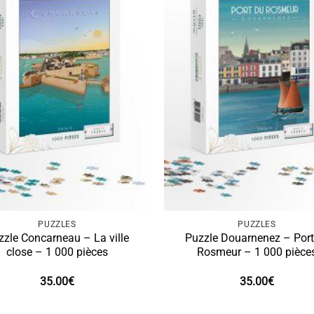
PUZZLES
PUZZLES
zzle Concarneau – La ville
Puzzle Douarnenez – Port
close – 1 000 pièces
Rosmeur – 1 000 pièce
35.00
€
35.00
€