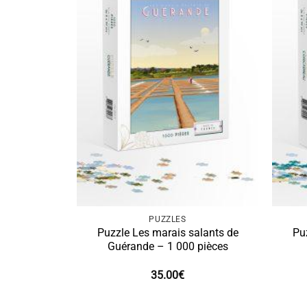
PUZZLES
Puzzle Les marais salants de
Pu
Guérande – 1 000 pièces
35.00
€