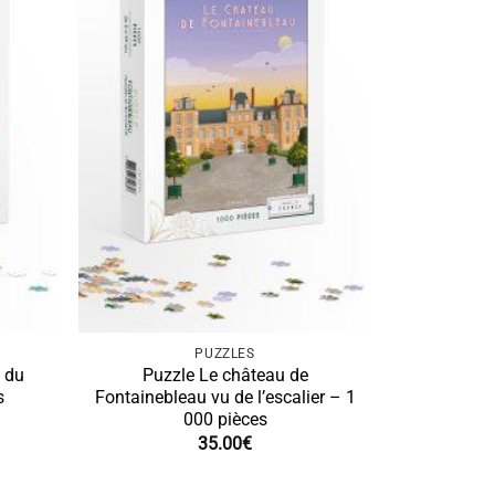
PUZZLES
 du
Puzzle Le château de
s
Fontainebleau vu de l’escalier – 1
000 pièces
35.00
€