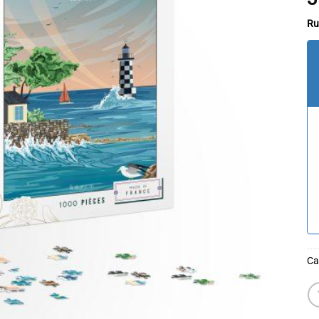
Ru
Ca