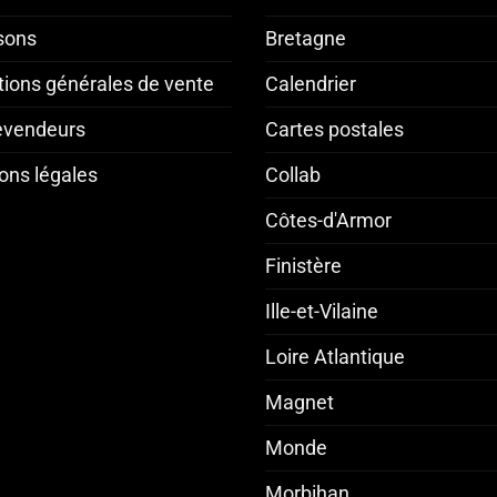
isons
Bretagne
tions générales de vente
Calendrier
revendeurs
Cartes postales
ons légales
Collab
Côtes-d'Armor
Finistère
Ille-et-Vilaine
Loire Atlantique
Magnet
Monde
Morbihan